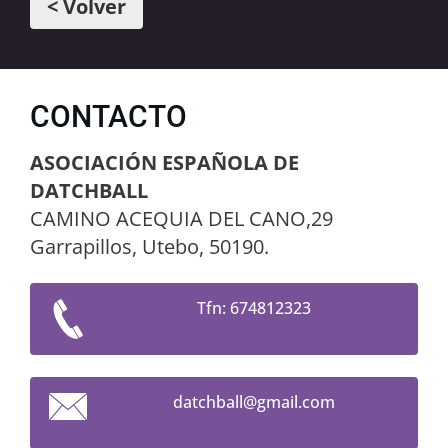
< Volver
CONTACTO
ASOCIACIÓN ESPAÑOLA DE
DATCHBALL
CAMINO ACEQUIA DEL CANO,29
Garrapillos, Utebo, 50190.
Tfn: 674812323
datchbal
l@gmail.
com