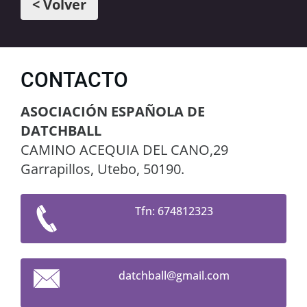
< Volver
CONTACTO
ASOCIACIÓN ESPAÑOLA DE
DATCHBALL
CAMINO ACEQUIA DEL CANO,29
Garrapillos, Utebo, 50190.
Tfn: 674812323
datchbal
l@gmail.
com