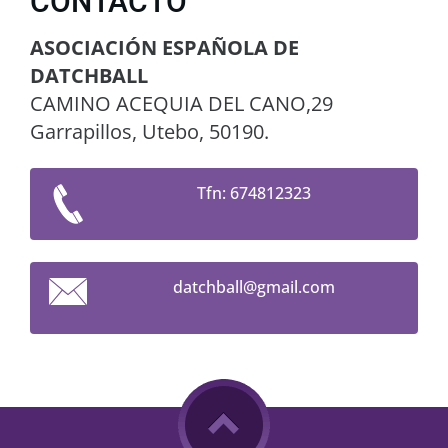
CONTACTO
ASOCIACIÓN ESPAÑOLA DE
DATCHBALL
CAMINO ACEQUIA DEL CANO,29
Garrapillos, Utebo, 50190.
Tfn: 674812323
datchbal
l@gmail.
com