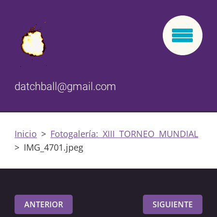
datchball@gmail.com
Inicio
>
Fotogalería: XIII TORNEO MUNDIAL
>
IMG_4701.jpeg
ANTERIOR
SIGUIENTE