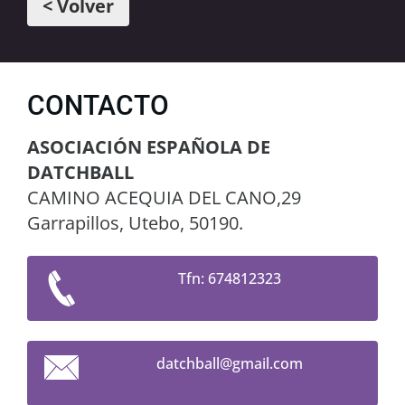
< Volver
CONTACTO
ASOCIACIÓN ESPAÑOLA DE
DATCHBALL
CAMINO ACEQUIA DEL CANO,29
Garrapillos, Utebo, 50190.
Tfn: 674812323
datchbal
l@gmail.
com