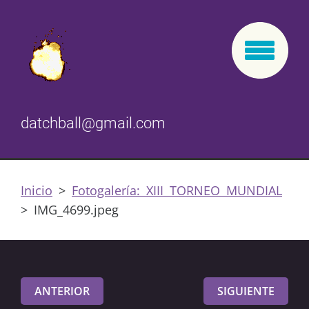
datchball@gmail.com
Inicio
>
Fotogalería: XIII TORNEO MUNDIAL
>
IMG_4699.jpeg
ANTERIOR
SIGUIENTE