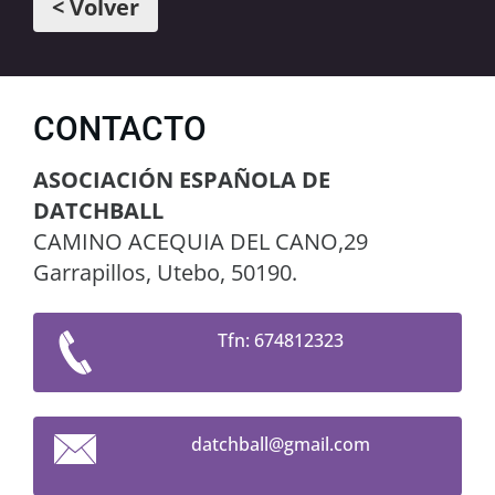
< Volver
CONTACTO
ASOCIACIÓN ESPAÑOLA DE
DATCHBALL
CAMINO ACEQUIA DEL CANO,29
Garrapillos, Utebo, 50190.
Tfn: 674812323
datchbal
l@gmail.
com