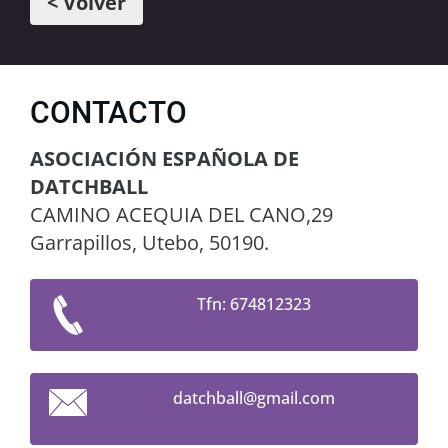
< Volver
CONTACTO
ASOCIACIÓN ESPAÑOLA DE
DATCHBALL
CAMINO ACEQUIA DEL CANO,29
Garrapillos, Utebo, 50190.
Tfn: 674812323
datchbal
l@gmail.
com