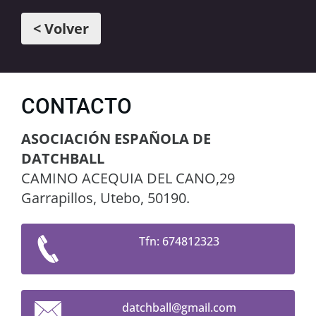
< Volver
CONTACTO
ASOCIACIÓN ESPAÑOLA DE
DATCHBALL
CAMINO ACEQUIA DEL CANO,29
Garrapillos, Utebo, 50190.
Tfn: 674812323
datchbal
l@gmail.
com