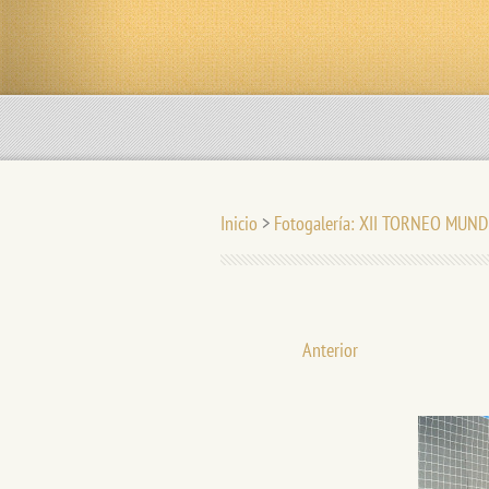
Inicio
>
Fotogalería: XII TORNEO MUN
Anterior