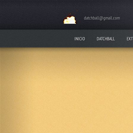
datchball@gmail.com
INICIO
DATCHBALL
EXT