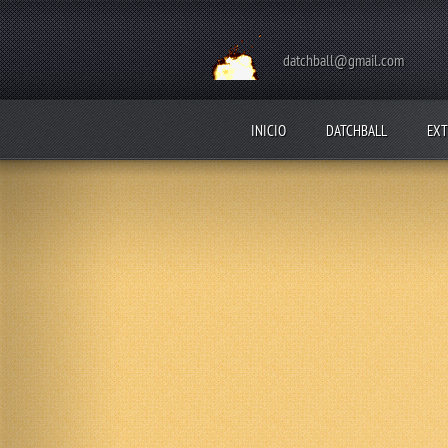
datchball@gmail.com
INICIO
DATCHBALL
EXT