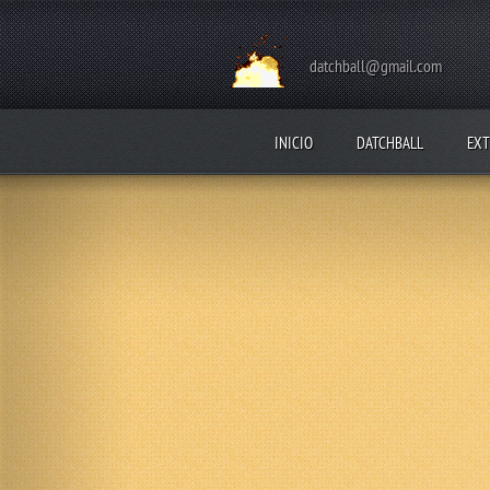
datchball@gmail.com
INICIO
DATCHBALL
EXT