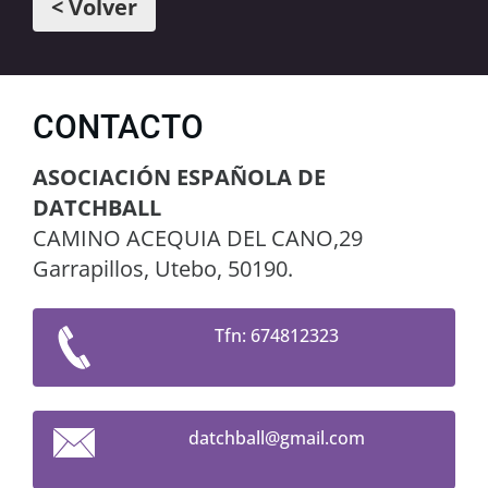
< Volver
CONTACTO
ASOCIACIÓN ESPAÑOLA DE
DATCHBALL
CAMINO ACEQUIA DEL CANO,29
Garrapillos, Utebo, 50190.
Tfn: 674812323
datchbal
l@gmail.
com