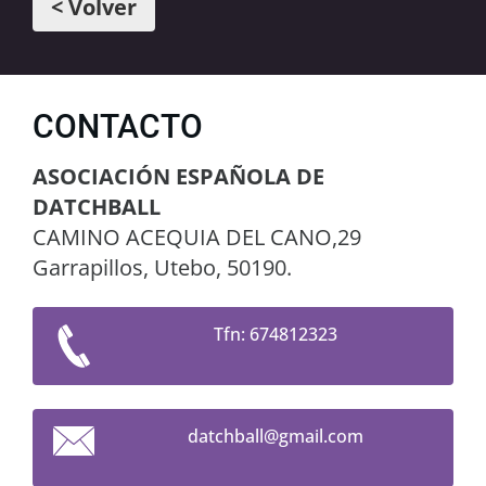
< Volver
CONTACTO
ASOCIACIÓN ESPAÑOLA DE
DATCHBALL
CAMINO ACEQUIA DEL CANO,29
Garrapillos, Utebo, 50190.
Tfn: 674812323
datchbal
l@gmail.
com