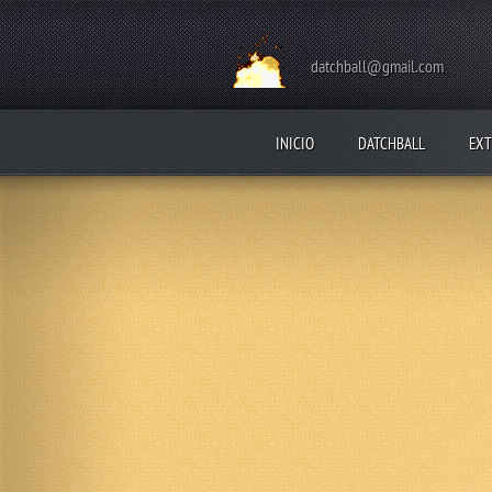
datchball@gmail.com
INICIO
DATCHBALL
EXT