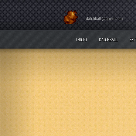
datchball@gmail.com
INICIO
DATCHBALL
EXT