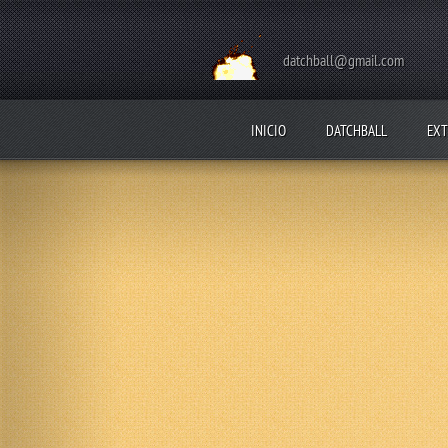
datchball@gmail.com
INICIO
DATCHBALL
EXT