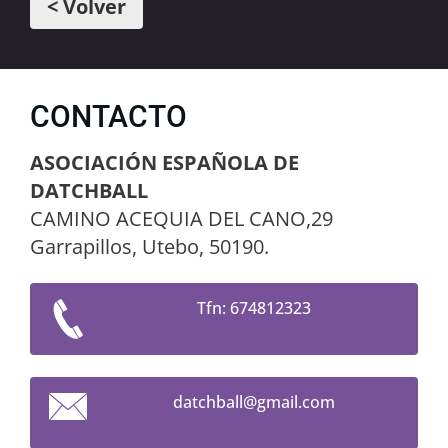
< Volver
CONTACTO
ASOCIACIÓN ESPAÑOLA DE
DATCHBALL
CAMINO ACEQUIA DEL CANO,29
Garrapillos, Utebo, 50190.
Tfn: 674812323
datchbal
l@gmail.
com