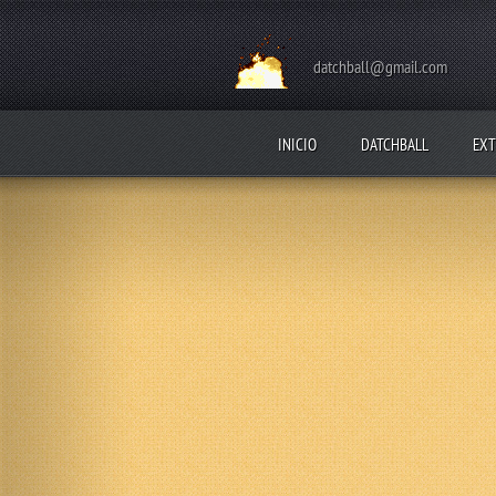
datchball@gmail.com
INICIO
DATCHBALL
EXT