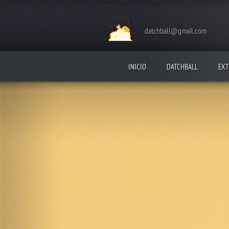
datchball@gmail.com
INICIO
DATCHBALL
EXT