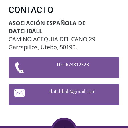
CONTACTO
ASOCIACIÓN ESPAÑOLA DE
DATCHBALL
CAMINO ACEQUIA DEL CANO,29
Garrapillos, Utebo, 50190.
Tfn: 674812323
datchbal
l@gmail.
com