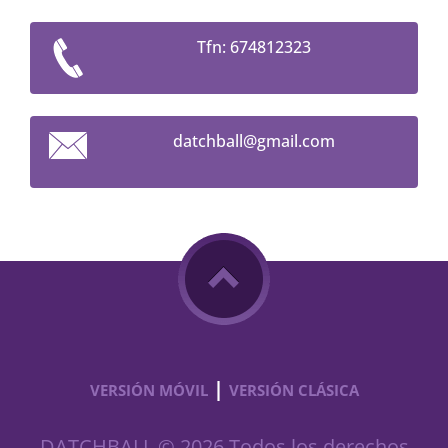
Tfn: 674812323
datchbal
l@gmail.
com
|
VERSIÓN MÓVIL
VERSIÓN CLÁSICA
DATCHBALL © 2026 Todos los derechos