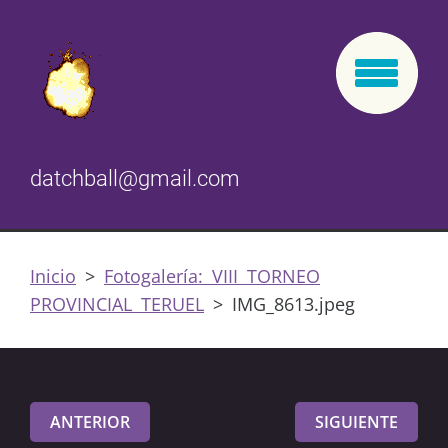
datchball@gmail.com
Inicio
>
Fotogalería: VIII TORNEO
PROVINCIAL TERUEL
>
IMG_8613.jpeg
ANTERIOR
SIGUIENTE