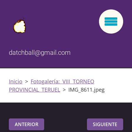
datchball@gmail.com
Inicio
>
Fotogalería: VIII TORNEO
PROVINCIAL TERUEL
>
IMG_8611.jpeg
ANTERIOR
SIGUIENTE