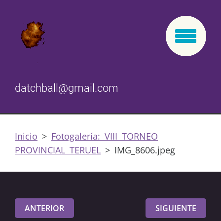
datchball@gmail.com
Inicio
>
Fotogalería: VIII TORNEO
PROVINCIAL TERUEL
>
IMG_8606.jpeg
ANTERIOR
SIGUIENTE