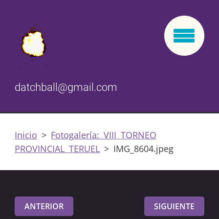
datchball@gmail.com
Inicio
>
Fotogalería: VIII TORNEO
PROVINCIAL TERUEL
>
IMG_8604.jpeg
ANTERIOR
SIGUIENTE