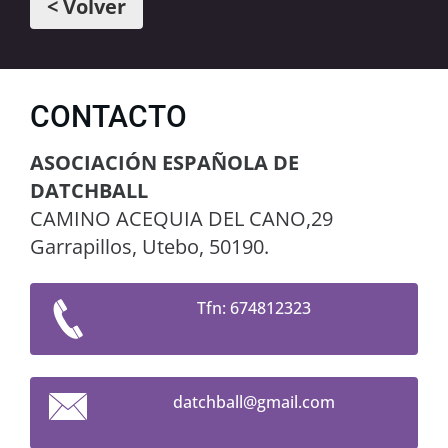
< Volver
CONTACTO
ASOCIACIÓN ESPAÑOLA DE
DATCHBALL
CAMINO ACEQUIA DEL CANO,29
Garrapillos, Utebo, 50190.
Tfn: 674812323
datchbal
l@gmail.
com