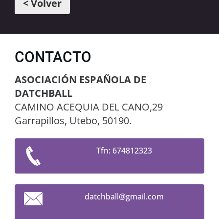
< Volver
CONTACTO
ASOCIACIÓN ESPAÑOLA DE
DATCHBALL
CAMINO ACEQUIA DEL CANO,29
Garrapillos, Utebo, 50190.
Tfn: 674812323
datchbal
l@gmail.
com