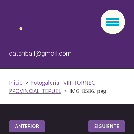
datchball@gmail.com
Inicio
>
Fotogalería: VIII TORNEO
PROVINCIAL TERUEL
>
IMG_8586.jpeg
ANTERIOR
SIGUIENTE