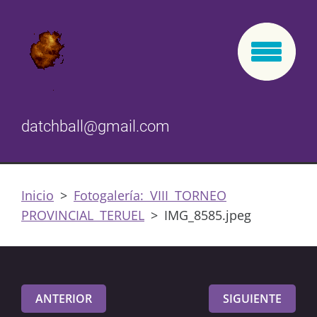
datchball@gmail.com
Inicio
>
Fotogalería: VIII TORNEO
PROVINCIAL TERUEL
>
IMG_8585.jpeg
ANTERIOR
SIGUIENTE