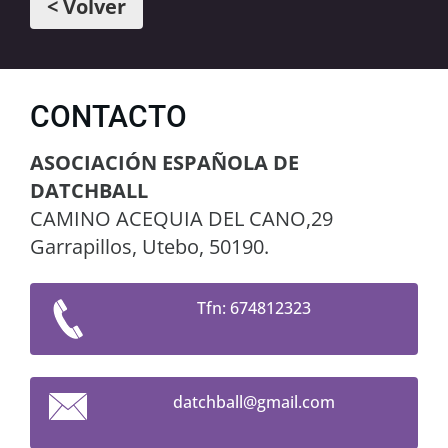
< Volver
CONTACTO
ASOCIACIÓN ESPAÑOLA DE
DATCHBALL
CAMINO ACEQUIA DEL CANO,29
Garrapillos, Utebo, 50190.
Tfn: 674812323
datchbal
l@gmail.
com