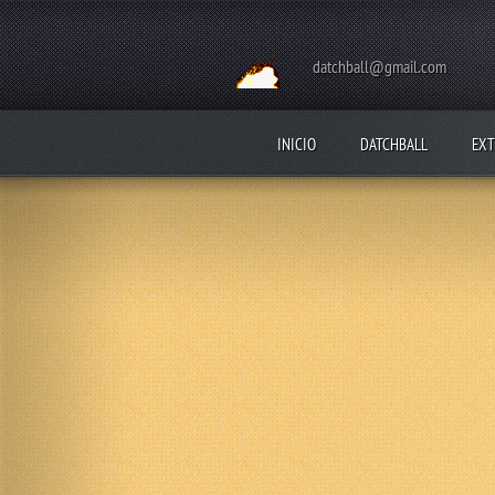
datchball@gmail.com
INICIO
DATCHBALL
EXT