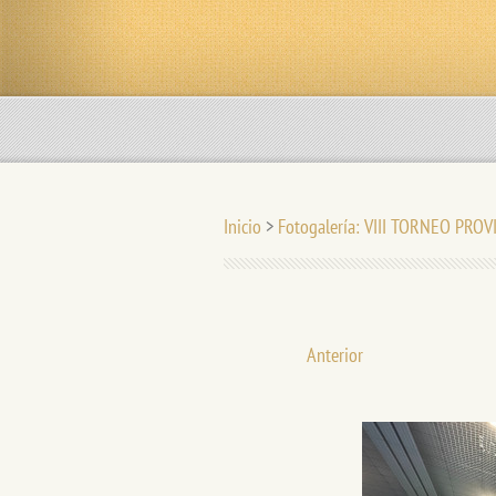
Inicio
>
Fotogalería: VIII TORNEO PRO
Anterior