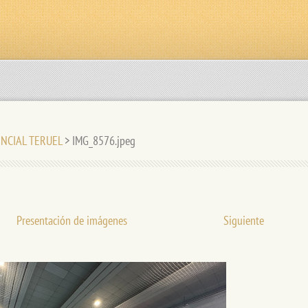
VINCIAL TERUEL
>
IMG_8576.jpeg
Presentación de imágenes
Siguiente