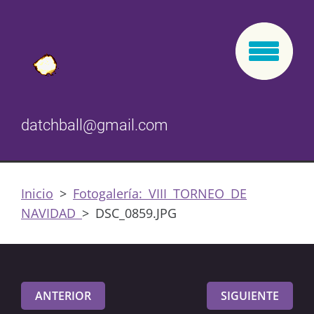
datchball@gmail.com
Inicio
>
Fotogalería: VIII TORNEO DE
NAVIDAD
>
DSC_0859.JPG
ANTERIOR
SIGUIENTE