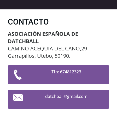
CONTACTO
ASOCIACIÓN ESPAÑOLA DE
DATCHBALL
CAMINO ACEQUIA DEL CANO,29
Garrapillos, Utebo, 50190.
Tfn: 674812323
datchbal
l@gmail.
com