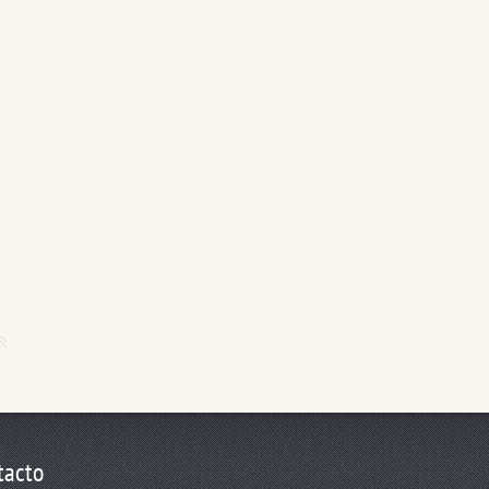
tacto