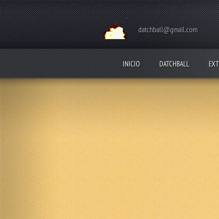
datchball@gmail.com
INICIO
DATCHBALL
EXT