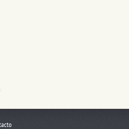
tacto