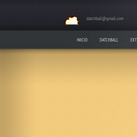
datchball@gmail.com
INICIO
DATCHBALL
EXT