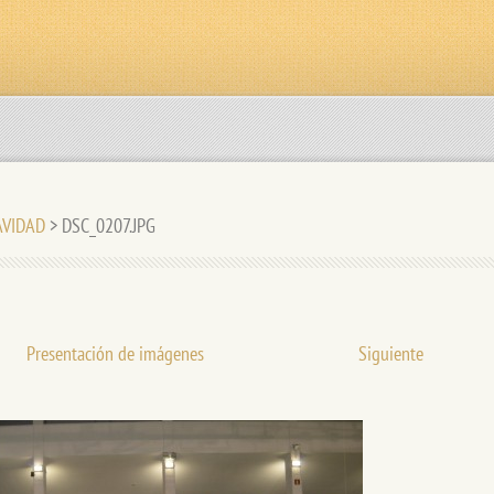
NAVIDAD
>
DSC_0207.JPG
Presentación de imágenes
Siguiente