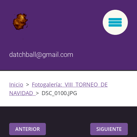
datchball@gmail.com
Inicio
>
Fotogalería: VIII TORNEO DE
NAVIDAD
>
DSC_0100.JPG
ANTERIOR
SIGUIENTE