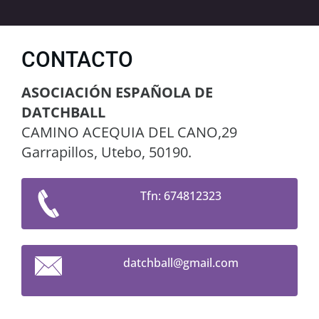
CONTACTO
ASOCIACIÓN ESPAÑOLA DE
DATCHBALL
CAMINO ACEQUIA DEL CANO,29
Garrapillos, Utebo, 50190.
Tfn: 674812323
datchbal
l@gmail.
com