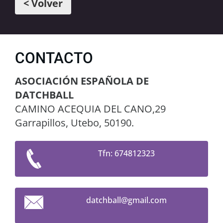
< Volver
CONTACTO
ASOCIACIÓN ESPAÑOLA DE
DATCHBALL
CAMINO ACEQUIA DEL CANO,29
Garrapillos, Utebo, 50190.
Tfn: 674812323
datchbal
l@gmail.
com