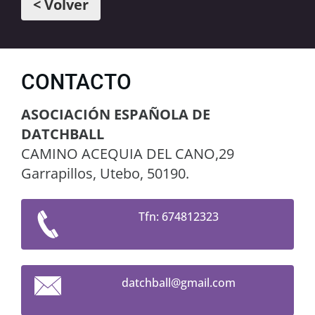
< Volver
CONTACTO
ASOCIACIÓN ESPAÑOLA DE
DATCHBALL
CAMINO ACEQUIA DEL CANO,29
Garrapillos, Utebo, 50190.
Tfn: 674812323
datchbal
l@gmail.
com