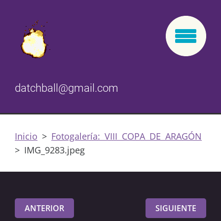
datchball@gmail.com
Inicio
>
Fotogalería: VIII COPA DE ARAGÓN
>
IMG_9283.jpeg
ANTERIOR
SIGUIENTE