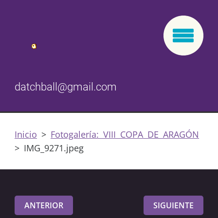
datchball@gmail.com
Inicio
>
Fotogalería: VIII COPA DE ARAGÓN
>
IMG_9271.jpeg
ANTERIOR
SIGUIENTE