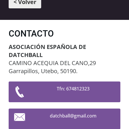
< Volver
CONTACTO
ASOCIACIÓN ESPAÑOLA DE
DATCHBALL
CAMINO ACEQUIA DEL CANO,29
Garrapillos, Utebo, 50190.
Tfn: 674812323
datchbal
l@gmail.
com