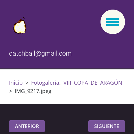
datchball@gmail.com
Inicio
>
Fotogalería: VIII COPA DE ARAGÓN
>
IMG_9217.jpeg
ANTERIOR
SIGUIENTE