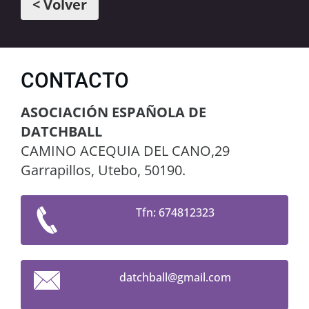
< Volver
CONTACTO
ASOCIACIÓN ESPAÑOLA DE
DATCHBALL
CAMINO ACEQUIA DEL CANO,29
Garrapillos, Utebo, 50190.
Tfn: 674812323
datchbal
l@gmail.
com