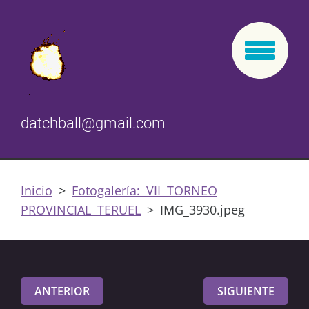
datchball@gmail.com
Inicio
>
Fotogalería: VII TORNEO
PROVINCIAL TERUEL
>
IMG_3930.jpeg
ANTERIOR
SIGUIENTE