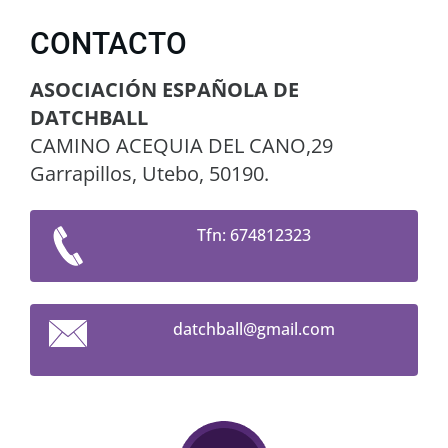
CONTACTO
ASOCIACIÓN ESPAÑOLA DE
DATCHBALL
CAMINO ACEQUIA DEL CANO,29
Garrapillos, Utebo, 50190.
Tfn: 674812323
datchbal
l@gmail.
com