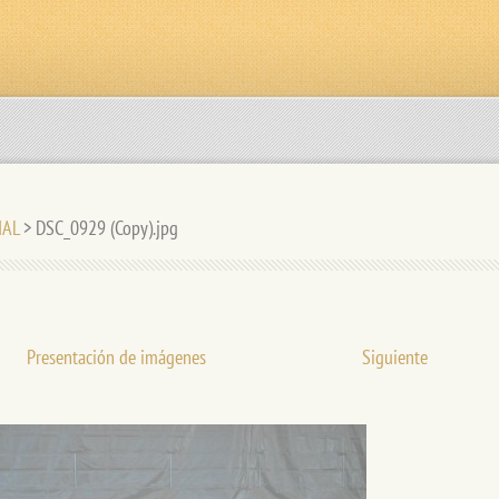
IAL
>
DSC_0929 (Copy).jpg
Presentación de imágenes
Siguiente