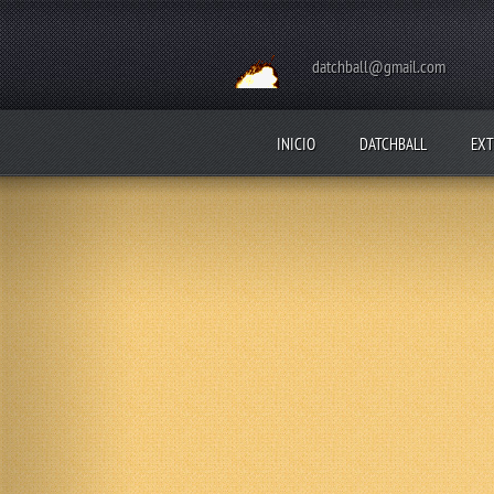
datchball@gmail.com
INICIO
DATCHBALL
EXT