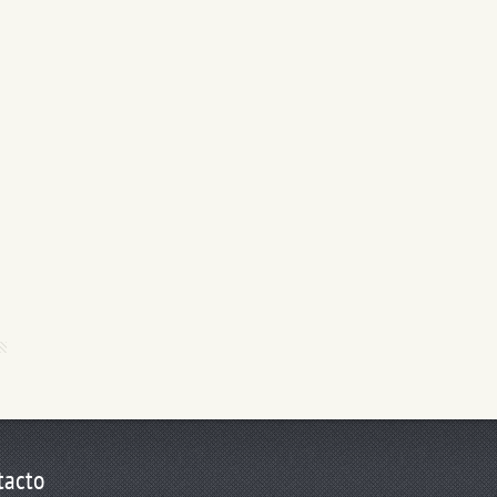
tacto