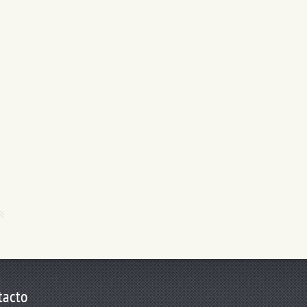
tacto