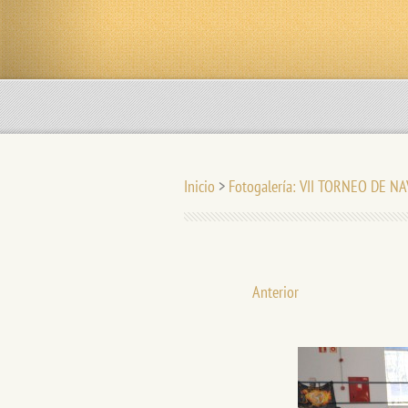
Inicio
>
Fotogalería: VII TORNEO DE N
Anterior