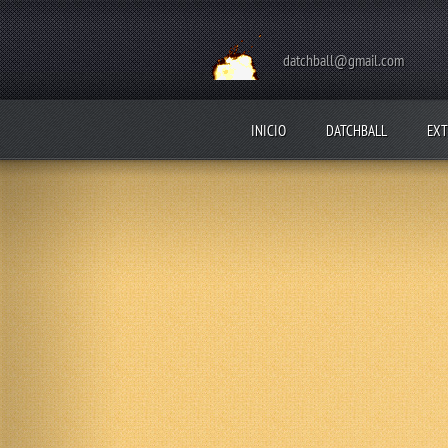
datchball@gmail.com
INICIO
DATCHBALL
EXT