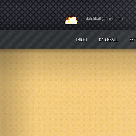
datchball@gmail.com
INICIO
DATCHBALL
EXT