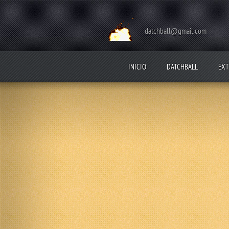
datchball@gmail.com
INICIO
DATCHBALL
EXT