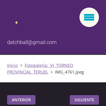
datchball@gmail.com
Inicio
>
Fotogalería: VI TORNEO
PROVINCIAL TERUEL
>
IMG_4761.jpeg
ANTERIOR
SIGUIENTE