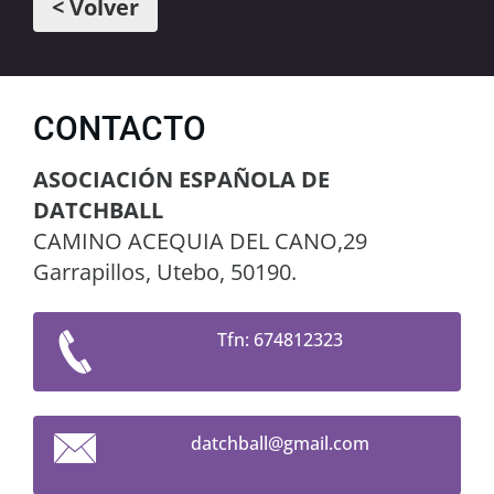
< Volver
CONTACTO
ASOCIACIÓN ESPAÑOLA DE
DATCHBALL
CAMINO ACEQUIA DEL CANO,29
Garrapillos, Utebo, 50190.
Tfn: 674812323
datchbal
l@gmail.
com