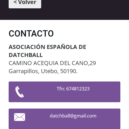
< Volver
CONTACTO
ASOCIACIÓN ESPAÑOLA DE
DATCHBALL
CAMINO ACEQUIA DEL CANO,29
Garrapillos, Utebo, 50190.
Tfn: 674812323
datchbal
l@gmail.
com