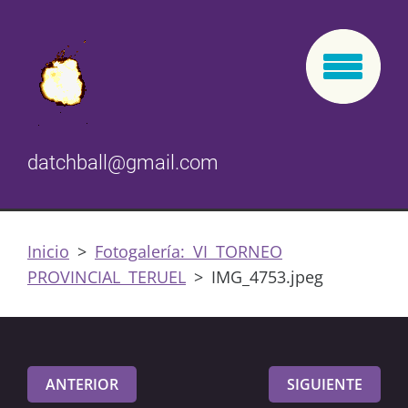
datchball@gmail.com
Inicio
>
Fotogalería: VI TORNEO
PROVINCIAL TERUEL
>
IMG_4753.jpeg
ANTERIOR
SIGUIENTE