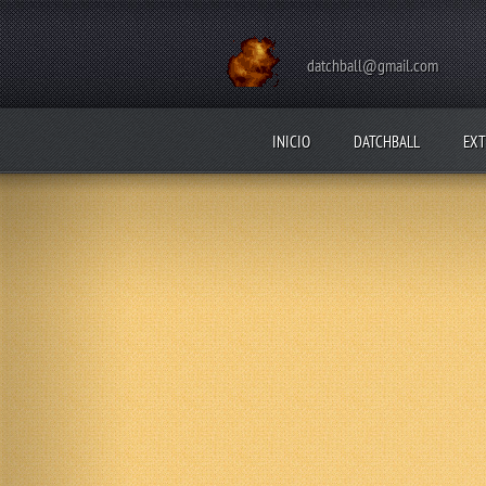
datchball@gmail.com
INICIO
DATCHBALL
EXT