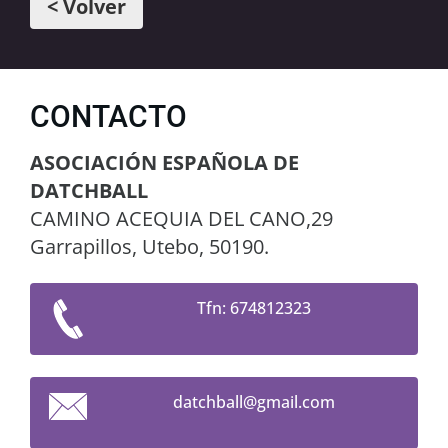
< Volver
CONTACTO
ASOCIACIÓN ESPAÑOLA DE
DATCHBALL
CAMINO ACEQUIA DEL CANO,29
Garrapillos, Utebo, 50190.
Tfn: 674812323
datchbal
l@gmail.
com