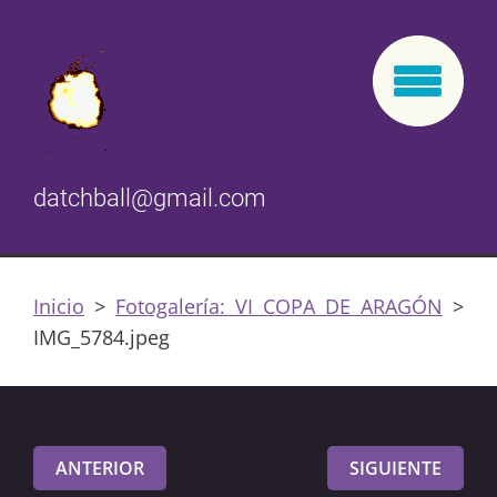
datchball@gmail.com
Inicio
>
Fotogalería: VI COPA DE ARAGÓN
>
IMG_5784.jpeg
ANTERIOR
SIGUIENTE