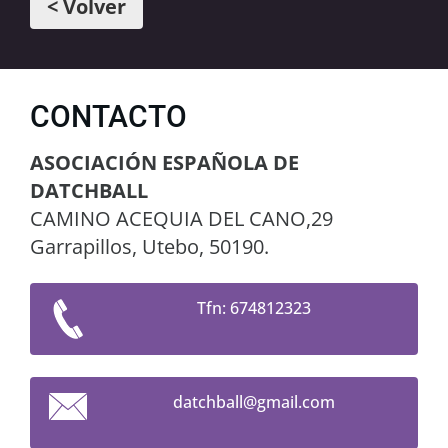
< Volver
CONTACTO
ASOCIACIÓN ESPAÑOLA DE
DATCHBALL
CAMINO ACEQUIA DEL CANO,29
Garrapillos, Utebo, 50190.
Tfn: 674812323
datchbal
l@gmail.
com