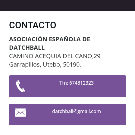
CONTACTO
ASOCIACIÓN ESPAÑOLA DE
DATCHBALL
CAMINO ACEQUIA DEL CANO,29
Garrapillos, Utebo, 50190.
Tfn: 674812323
datchbal
l@gmail.
com