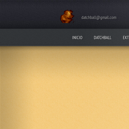
datchball@gmail.com
INICIO
DATCHBALL
EXT