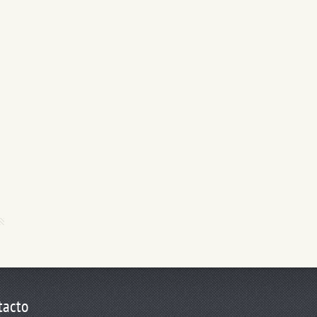
tacto