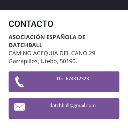
CONTACTO
ASOCIACIÓN ESPAÑOLA DE
DATCHBALL
CAMINO ACEQUIA DEL CANO,29
Garrapillos, Utebo, 50190.
Tfn: 674812323
datchbal
l@gmail.
com