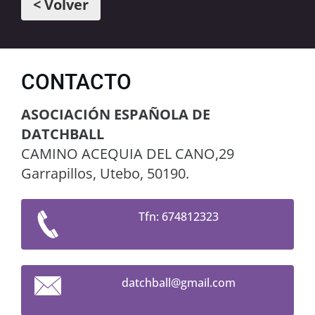
< Volver
CONTACTO
ASOCIACIÓN ESPAÑOLA DE
DATCHBALL
CAMINO ACEQUIA DEL CANO,29
Garrapillos, Utebo, 50190.
Tfn: 674812323
datchbal
l@gmail.
com