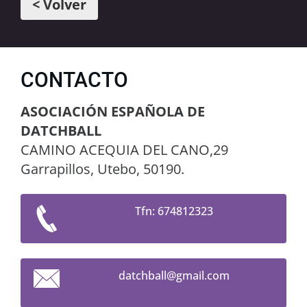
< Volver
CONTACTO
ASOCIACIÓN ESPAÑOLA DE
DATCHBALL
CAMINO ACEQUIA DEL CANO,29
Garrapillos, Utebo, 50190.
Tfn: 674812323
datchbal
l@gmail.
com